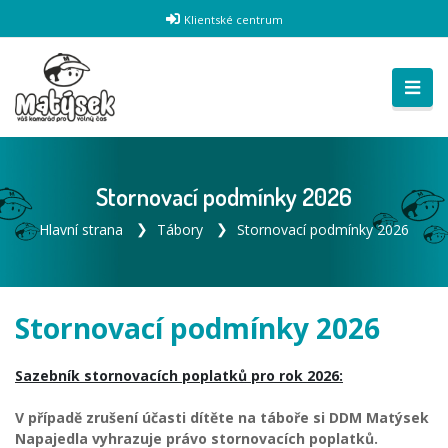
Klientské centrum
Stornovací podmínky 2026
Hlavní strana
Tábory
Stornovací podmínky 2026
Stornovací podmínky 2026
Sazebník stornovacích poplatků pro rok 2026:
V případě zrušení účasti dítěte na táboře si DDM Matýsek
Napajedla vyhrazuje právo stornovacích poplatků.